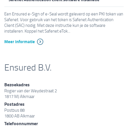
Een Ensured e-Sign of e-Seal wordt geleverd op een PKI token van
Safenet. Voor gebruik van het token is Safenet Authentication
Client (SAC) nodig. Met deze instructie kun je de software
installeren. Koppel het Safenet eTok...
Meer informatie
Ensured B.V.
Bezoekadres
Rogier van der Weydestraat 2
1817 MJ Alkmaar
Postadres
Postbus 88
1800 AB Alkmaar
Telefoonnummer