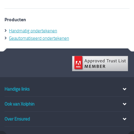
Producten
Handmatig ondertekenen
Geautomatiseerd ondertekenen
Handige links
Ook van Xolphin
Handmatig ondertekenen
Geautomatiseerd ondertekenen
Over Ensured
Xolphin.nl
SSLCertificaten.nl