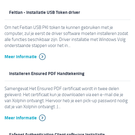
Feitian - Installatie USB Token driver
Om het Feitian USB PKI token te kunnen gebruiken met je
computer, zul je eerst de driver software moeten installeren zodat
alle functies beschikbaar zijn. Driver installatie met Windows Volg
onderstaande stappen voor het in...
Meer informatie
Installeren Ensured PDF Handtekening
Samengevat Het Ensured PDF certificaat wordt in twee delen
geleverd: Het certificaat kun je downloaden via een e-mail die je
van Xolphin ontvangt. Hiervoor heb je een pick-up password nodig
dat je van Xolphin ontvangt. J...
Meer informatie
Safenet Authentication Client software installatie