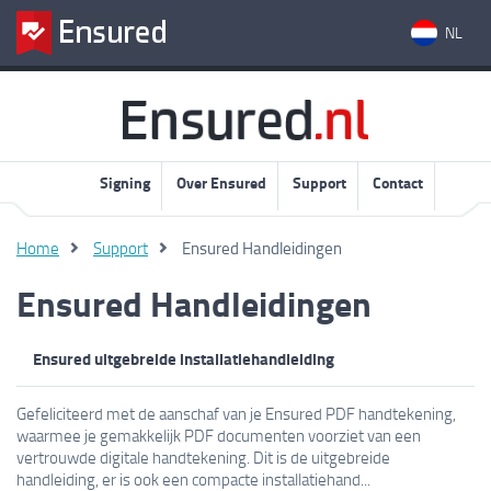
NL
Signing
Over Ensured
Support
Contact
Home
Support
Ensured Handleidingen
Ensured Handleidingen
Ensured uitgebreide installatiehandleiding
Gefeliciteerd met de aanschaf van je Ensured PDF handtekening,
waarmee je gemakkelijk PDF documenten voorziet van een
vertrouwde digitale handtekening. Dit is de uitgebreide
handleiding, er is ook een compacte installatiehand...